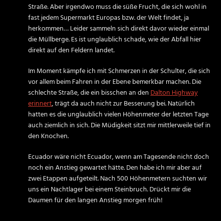
Straße. Aber irgendwo muss die süße Frucht, die sich wohl in
fast jedem Supermarkt Europas bzw. der Welt findet, ja
herkommen… Leider sammeln sich direkt davor wieder einmal
die Müllberge. Es ist unglaublich schade, wie der Abfall hier
direkt auf den Feldern landet.
Im Moment kämpfe ich mit Schmerzen in der Schulter, die sich
vor allem beim Fahren in der Ebene bemerkbar machen. Die
schlechte Straße, die ein bisschen an den
Dalton Highway
erinnert
, trägt da auch nicht zur Besserung bei. Natürlich
hatten es die unglaublich vielen Höhenmeter der letzten Tage
auch ziemlich in sich. Die Müdigkeit sitzt mir mittlerweile tief in
den Knochen.
Ecuador wäre nicht Ecuador, wenn am Tagesende nicht doch
noch ein Anstieg gewartet hätte. Den habe ich mir aber auf
zwei Etappen aufgeteilt. Nach 500 Höhenmetern suchten wir
uns ein Nachtlager bei einem Steinbruch. Drückt mir die
Daumen für den langen Anstieg morgen früh!