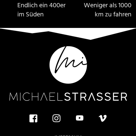
Endlich ein 400er
Weniger als 1000
im Süden
km zu fahren
facebook
instagram
youtube
vimeo