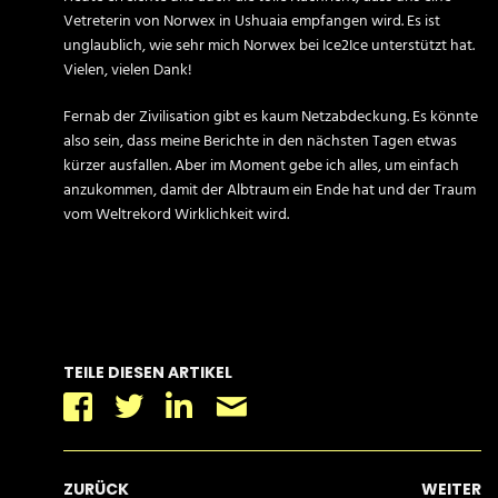
Vetreterin von Norwex in Ushuaia empfangen wird. Es ist
unglaublich, wie sehr mich Norwex bei Ice2Ice unterstützt hat.
Vielen, vielen Dank!
Fernab der Zivilisation gibt es kaum Netzabdeckung. Es könnte
also sein, dass meine Berichte in den nächsten Tagen etwas
kürzer ausfallen. Aber im Moment gebe ich alles, um einfach
anzukommen, damit der Albtraum ein Ende hat und der Traum
vom Weltrekord Wirklichkeit wird.
TEILE DIESEN ARTIKEL
Facebook
Twitter
Linkedin
Email
ZURÜCK
WEITER