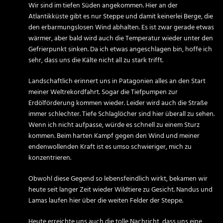
Wir sind im tiefen Süden angekommen. Hier an der
Atlantikküste gibt es nur Steppe und damit keinerlei Berge, die
den erbarmungslosen Wind abhalten. Es ist zwar gerade etwas
wärmer, aber bald wird auch die Temperatur wieder unter den
Gefrierpunkt sinken. Da ich etwas angeschlagen bin, hoffe ich
sehr, dass uns die Kälte nicht all zu stark trifft.
Landschaftlich erinnert uns in Patagonien alles an den Start
meiner Weltrekordfahrt. Sogar die Tiefpumpen zur
Erdölförderung kommen wieder. Leider wird auch die Straße
immer schlechter. Tiefe Schlaglöcher sind hier überall zu sehen.
Wenn ich nicht aufpasse, würde es schnell zu einem Sturz
kommen. Beim harten Kampf gegen den Wind und meiner
endenwollenden Kraft ist es umso schwieriger, mich zu
konzentrieren.
Obwohl diese Gegend so lebensfeindlich wirkt, bekamen wir
heute seit langer Zeit wieder Wildtiere zu Gesicht. Nandus und
Lamas laufen hier über die weiten Felder der Steppe.
Heute erreichte uns auch die tolle Nachricht, dass uns eine