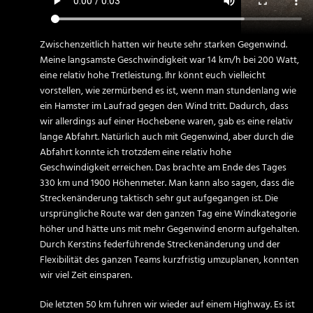
Zwischenzeitlich hatten wir heute sehr starken Gegenwind.
Meine langsamste Geschwindigkeit war 14 km/h bei 200 Watt,
eine relativ hohe Tretleistung. Ihr könnt euch vielleicht
vorstellen, wie zermürbend es ist, wenn man stundenlang wie
ein Hamster im Laufrad gegen den Wind tritt. Dadurch, dass
wir allerdings auf einer Hochebene waren, gab es eine relativ
lange Abfahrt. Natürlich auch mit Gegenwind, aber durch die
Abfahrt konnte ich trotzdem eine relativ hohe
Geschwindigkeit erreichen. Das brachte am Ende des Tages
330 km und 1900 Höhenmeter. Man kann also sagen, dass die
Streckenänderung taktisch sehr gut aufgegangen ist. Die
ursprüngliche Route war den ganzen Tag eine Windkategorie
höher und hätte uns mit mehr Gegenwind enorm aufgehalten.
Durch Kerstins federführende Streckenänderung und der
Flexibilität des ganzen Teams kurzfristig umzuplanen, konnten
wir viel Zeit einsparen.
Die letzten 50 km fuhren wir wieder auf einem Highway. Es ist