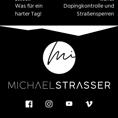
Was für ein
Dopingkontrolle und
harter Tag!
Straßensperren
facebook
instagram
youtube
vimeo