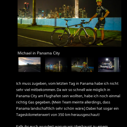
Michael in Panama City
Ich muss zugeben, vom letzten Tag in Panama habe ich nicht
sehr viel mitbekommen. Da wir so schnell wie möglich in
Panama City am Flughafen sein wollten, habe ich noch einmal
richtig Gas gegeben. (Mein Team meinte allerdings, dass
Panama landschaftlich sehr schön wäre.) Dabei hat sogar ein
Tageskilometerwert von 350 km herausgeschaut!
Falls ihr euch wundert warum wir überhaupt zu einem