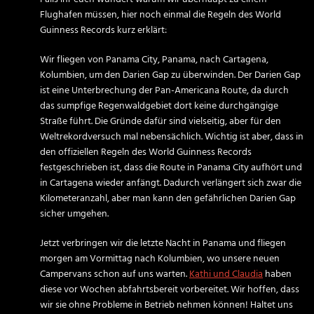
Flughafen müssen, hier noch einmal die Regeln des World
Guinness Records kurz erklärt:
Wir fliegen von Panama City, Panama, nach Cartagena,
Kolumbien, um den Darien Gap zu überwinden. Der Darien Gap
ist eine Unterbrechung der Pan-Americana Route, da durch
das sumpfige Regenwaldgebiet dort keine durchgängige
Straße führt. Die Gründe dafür sind vielseitig, aber für den
Weltrekordversuch mal nebensächlich. Wichtig ist aber, dass in
den offiziellen Regeln des World Guinness Records
festgeschrieben ist, dass die Route in Panama City aufhört und
in Cartagena wieder anfängt. Dadurch verlängert sich zwar die
Kilometeranzahl, aber man kann den gefährlichen Darien Gap
sicher umgehen.
Jetzt verbringen wir die letzte Nacht in Panama und fliegen
morgen am Vormittag nach Kolumbien, wo unsere neuen
Campervans schon auf uns warten.
Kathi und Claudia
haben
diese vor Wochen abfahrtsbereit vorbereitet. Wir hoffen, dass
wir sie ohne Probleme in Betrieb nehmen können! Haltet uns