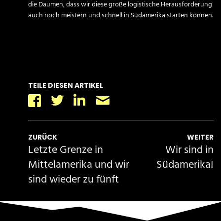
die Daumen, dass wir diese große logistische Herausforderung
auch noch meistern und schnell in Südamerika starten können.
TEILE DIESEN ARTIKEL
Facebook
Twitter
Linkedin
Email
ZURÜCK
WEITER
Letzte Grenze in
Wir sind in
Mittelamerika und wir
Südamerika!
sind wieder zu fünft