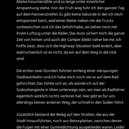
Marke hinunterzähle und so lange unter innerlicher
Anspannung stehe. Von der Früh weg fuhr ich den ganzen Tag
auf dem Pannenstreifen. Es gibt keine Sekunde in der ich mich
entspannen kann, weil einen Meter neben mir die Trucks
vorbeizischen und ich das Gefühl habe, sie ziehen mich mit
ihrem Luftzug unter die Räder. Das Auto sichert mich die ganze
Zeit von hinten und auch der Camper bleibt näher bei mir. Ich
hoffe zwar, dass sich die Highway-Situation bald ändert, aber
wahrscheinlich ist es nicht, da wir auf dem Weg in die USA
sind.
Die ersten zwei Stunden führten entlang einer vierspurigen
Stadtautobahn und ich habe mich noch nie so auf dem Rad
gefürchtet. Das fühlte sich an, als würde ich auf der
Südosttangente in Wien unterwegs sein, wo man als Radfahrer
eigentlich wirklich nichts verloren hat. Hier gibt es für uns
allerdings keinen anderen Weg, der schnell in den Süden führt.
Zusätzlich bestand der Belag auf den Straßen, die aus der
Stadt hinausführten, noch aus Betonplatten, zwischen denen
die Fugen mit einer Gummidichtung ausgekleidet waren. Leider