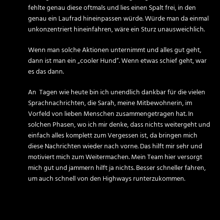
fehlte genau diese oftmals und lies einen Spalt frei, in den
genau ein Laufrad hineinpassen würde. Würde man da einmal
unkonzentriert hineinfahren, wäre ein Sturz unausweichlich.
Wenn man solche Aktionen unternimmt und alles gut geht,
dann ist man ein „cooler Hund“. Wenn etwas schief geht, war
es das dann.
An Tagen wie heute bin ich unendlich dankbar für die vielen
Sprachnachrichten, die Sarah, meine Mitbewohnerin, im
Vorfeld von lieben Menschen zusammengetragen hat. In
solchen Phasen, wo ich mir denke, dass nichts weitergeht und
einfach alles komplett zum Vergessen ist, da bringen mich
diese Nachrichten wieder nach vorne. Das hilft mir sehr und
motiviert mich zum Weitermachen. Mein Team hier versorgt
mich gut und jammern hilft ja nichts. Besser schneller fahren,
um auch schnell von den Highways runterzukommen.