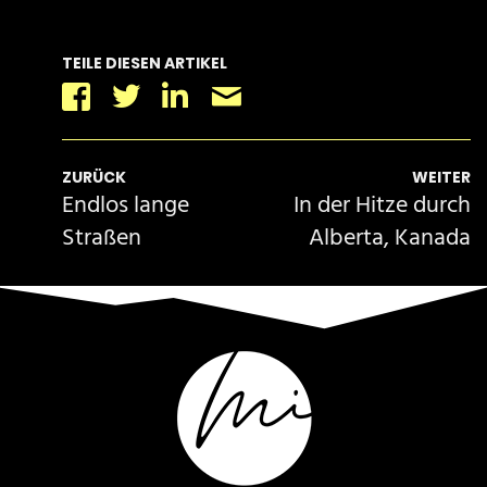
TEILE DIESEN ARTIKEL
Facebook
Twitter
Linkedin
Email
ZURÜCK
WEITER
Endlos lange
In der Hitze durch
Straßen
Alberta, Kanada