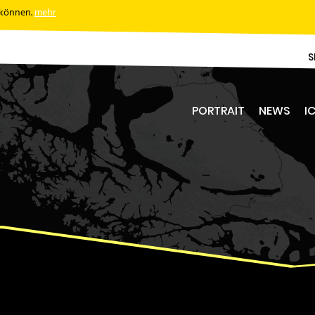
 können.
mehr
S
PORTRAIT
NEWS
IC