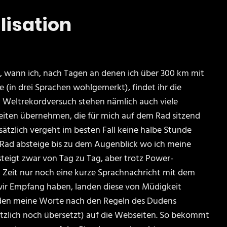
ilisation
t, wann ich, nach Tagen an denen ich über 300 km mit
 (in drei Sprachen wohlgemerkt), findet ihr die
 Weltrekordversuch stehen nämlich auch viele
eiten übernehmen, die für mich auf dem Rad sitzend
usätzlich vergeht im besten Fall keine halbe Stunde
ad absteige bis zu dem Augenblick wo ich meine
teigt zwar von Tag zu Tag, aber trotz Power-
n Zeit nur noch eine kurze Sprachnachricht mit dem
ir Empfang haben, landen diese von Müdigkeit
rden meine Worte nach den Regeln des Dudens
zlich noch übersetzt) auf die Webseiten. So bekommt