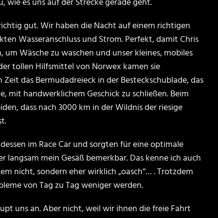
, wie es uns auf der Strecke gerade geht.
richtig gut. Wir haben die Nacht auf einem richtigen
ekten Wasseranschluss und Strom. Perfekt, damit Chris
, um Wäsche zu waschen und unser kleines, mobiles
der tollen Hilfsmittel von Norwex kamen sie
 Zeit das Bermudadreieck in der Besteckschublade, das
te, mit handwerklichem Geschick zu schließen. Beim
eiden, dass nach 3000 km in der Wildnis der riesige
t.
dessen im Race Car und sorgten für eine optimale
ider langsam mein Gesäß bemerkbar. Das kenne ich auch
dem nicht, sondern eher wirklich „oasch“… . Trotzdem
obleme von Tag zu Tag weniger werden.
pt uns an. Aber nicht, weil wir ihnen die freie Fahrt