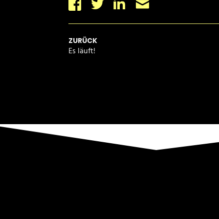
Facebook
Twitter
Linkedin
Email
ZURÜCK
Es läuft!