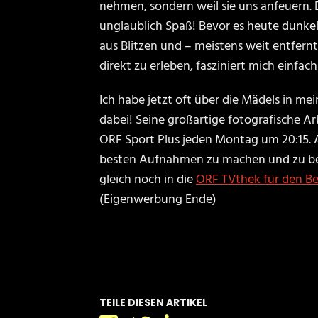
nehmen, sondern weil sie uns anfeuern. 
unglaublich Spaß! Bevor es heute dunkel
aus Blitzen und – meistens weit entfer
direkt zu erleben, fasziniert mich einfach
Ich habe jetzt oft über die Mädels in me
dabei! Seine großartige fotografische Ar
ORF Sport Plus jeden Montag um 20:15. A
besten Aufnahmen zu machen und zu bearb
gleich noch in die
ORF TVthek für den Be
(Eigenwerbung Ende)
IMPRESSUM
AGB
DATEN
TEILE DIESEN ARTIKEL