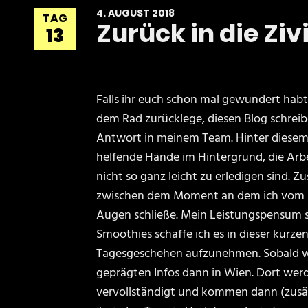
4. AUGUST 2018
TAG
Zurück in die Ziv
13
Falls ihr euch schon mal gewundert hab
dem Rad zurücklege, diesen Blog schreibe
Antwort in meinem Team. Hinter diesem
helfende Hände im Hintergrund, die Arb
nicht so ganz leicht zu erledigen sind. Z
zwischen dem Moment an dem ich vom R
Augen schließe. Mein Leistungspensum s
Smoothies schaffe ich es in dieser kurze
Tagesgeschehen aufzunehmen. Sobald w
geprägten Infos dann in Wien. Dort we
vervollständigt und kommen dann (zusät