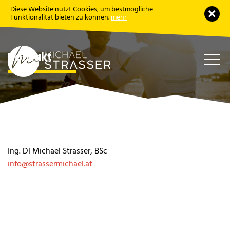
Diese Website nutzt Cookies, um bestmögliche
Schl
Funktionalität bieten zu können.
mehr
Kontakt
Haup
öffne
Ing. DI Michael Strasser, BSc
info@strassermichael.at