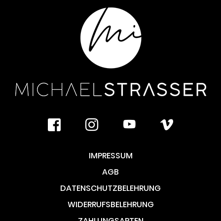
facebook
instagram
youtube
vimeo
IMPRESSUM
AGB
DATENSCHUTZBELEHRUNG
WIDERRUFSBELEHRUNG
ZAHLUNGSARTEN