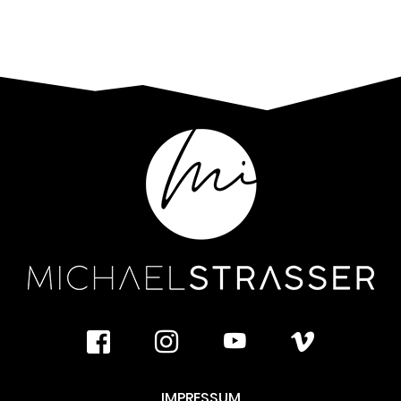
facebook
instagram
youtube
vimeo
IMPRESSUM