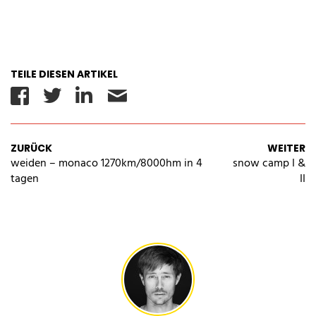
TEILE DIESEN ARTIKEL
Facebook
Twitter
Linkedin
Email
ZURÜCK
WEITER
weiden – monaco 1270km/8000hm in 4
snow camp I &
tagen
II