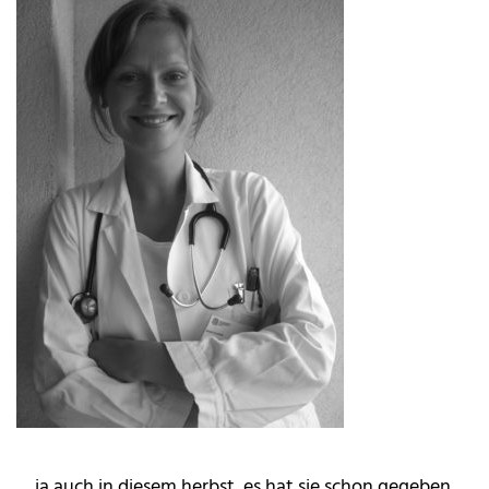
… ja auch in diesem herbst, es hat sie schon gegeben,