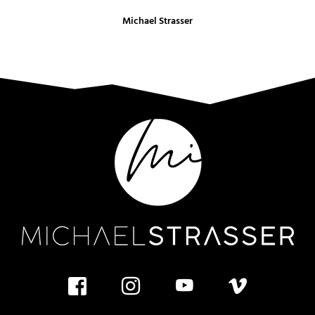
Michael Strasser
facebook
instagram
youtube
vimeo