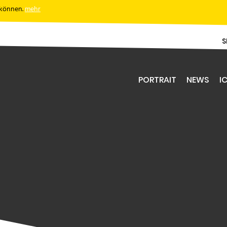
 können.
mehr
S
PORTRAIT
NEWS
IC