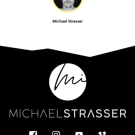
Michael Strasser
facebook
instagram
youtube
vimeo