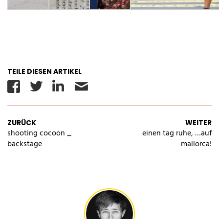
TEILE DIESEN ARTIKEL
Facebook
Twitter
Linkedin
Email
ZURÜCK
WEITER
shooting cocoon _
einen tag ruhe, …auf
backstage
mallorca!