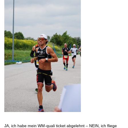
JA, ich habe mein WM-quali ticket abgelehnt – NEIN, ich fliege