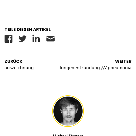
TEILE DIESEN ARTIKEL
Facebook
Twitter
Linkedin
Email
ZURÜCK
WEITER
auszeichnung
lungenentzündung /// pneumonia
Michael Strasser