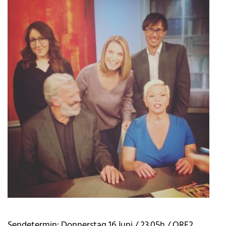
Sendetermin: Donnerstag 16.Juni / 23.05h / ORF2