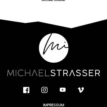
facebook
instagram
youtube
vimeo
IMPRESSUM