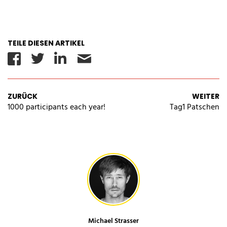
TEILE DIESEN ARTIKEL
Facebook
Twitter
Linkedin
Email
ZURÜCK
WEITER
1000 participants each year!
Tag1 Patschen
Michael Strasser