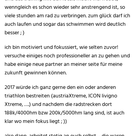
wenngleich es schon wieder sehr anstrengend ist, so
viele stunden am rad zu verbringen. zum glück darf ich
auch laufen und sogar das schwimmen wird deutlich
besser ; )
ich bin motiviert und fokussiert, wie selten zuvor!
versuche einiges noch professioneller an zu gehen und
habe einige neue partner an meiner seite für meine
zukunft gewinnen können.
2017 würde ich ganz gerne den ein oder anderen
triathlon bestreiten (austriaXtreme, ICON livigno
Xtreme, ….) und nachdem die radstrecken dort
188k/4000hm bzw 200k/5000hm lang sind, ist auch
klar wo mein fokus liegt ; ))
also dann, arbeitet stetig an euch selbst – die waren