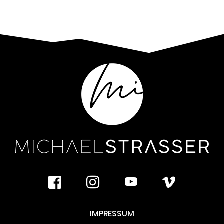
facebook
instagram
youtube
vimeo
IMPRESSUM