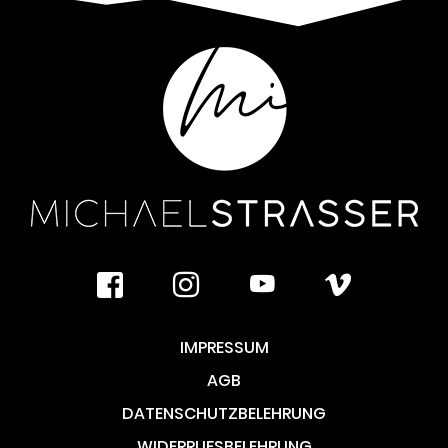
facebook
instagram
youtube
vimeo
IMPRESSUM
AGB
DATENSCHUTZBELEHRUNG
WIDERRUFSBELEHRUNG