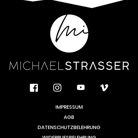
facebook
instagram
youtube
vimeo
IMPRESSUM
AGB
DATENSCHUTZBELEHRUNG
WIDERRUFSBELEHRUNG