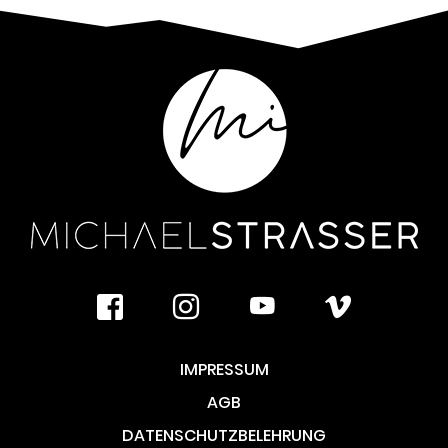
facebook
instagram
youtube
vimeo
IMPRESSUM
AGB
DATENSCHUTZBELEHRUNG