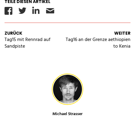
TEILE DIESEN ARTIKEL
Facebook
Twitter
Linkedin
Email
ZURÜCK
WEITER
Tag15 mit Rennrad auf
Tag16 an der Grenze aethiopien
Sandpiste
to Kenia
Michael Strasser