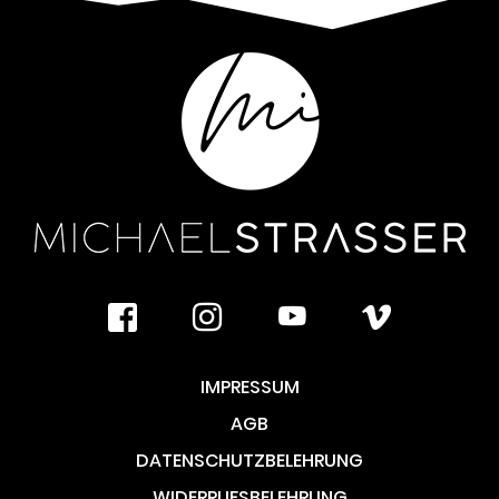
facebook
instagram
youtube
vimeo
IMPRESSUM
AGB
DATENSCHUTZBELEHRUNG
WIDERRUFSBELEHRUNG