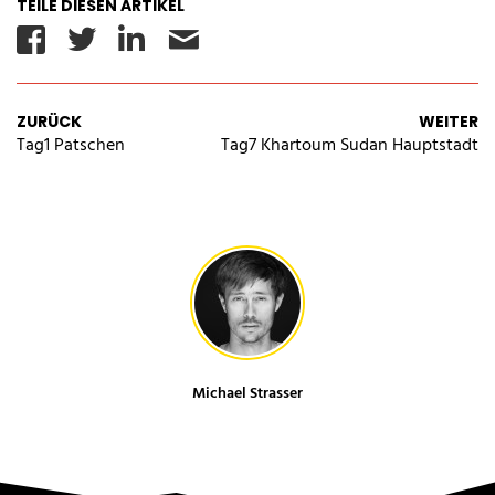
TEILE DIESEN ARTIKEL
Facebook
Twitter
Linkedin
Email
ZURÜCK
WEITER
Tag1 Patschen
Tag7 Khartoum Sudan Hauptstadt
Michael Strasser