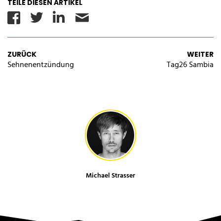
TEILE DIESEN ARTIKEL
Facebook
Twitter
Linkedin
Email
ZURÜCK
WEITER
Sehnenentzündung
Tag26 Sambia
Michael Strasser