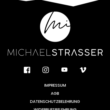
facebook
instagram
youtube
vimeo
IMPRESSUM
AGB
DATENSCHUTZBELEHRUNG
WIDERRUFSBELEHRUNG