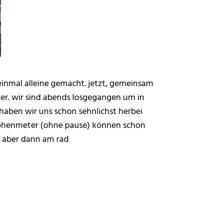
 einmal alleine gemacht. jetzt, gemeinsam
ter. wir sind abends losgegangen um in
haben wir uns schon sehnlichst herbei
höhenmeter (ohne pause) können schon
… aber dann am rad