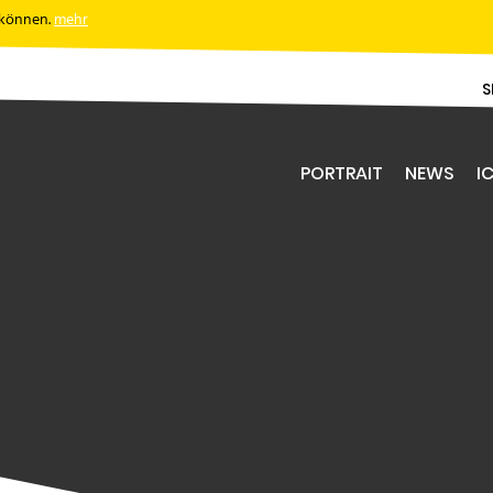
 können.
mehr
S
PORTRAIT
NEWS
IC