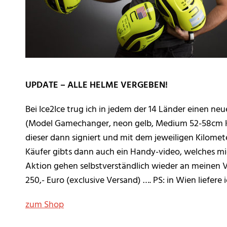
UPDATE – ALLE HELME VERGEBEN!
Bei Ice2Ice trug ich in jedem der 14 Länder einen n
(Model Gamechanger, neon gelb, Medium 52-58cm 
dieser dann signiert und mit dem jeweiligen Kilome
Käufer gibts dann auch ein Handy-video, welches mich
Aktion gehen selbstverständlich wieder an meinen 
250,- Euro (exclusive Versand) …. PS: in Wien liefere 
zum Shop