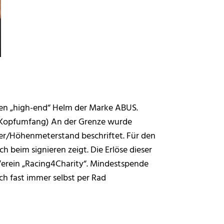
euen „high-end“ Helm der Marke ABUS.
Kopfumfang) An der Grenze wurde
ter/Höhenmeterstand beschriftet. Für den
 beim signieren zeigt. Die Erlöse dieser
Verein „Racing4Charity“. Mindestspende
ich fast immer selbst per Rad