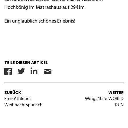
Hochkönig im Matrashaus auf 2941m.
Ein unglaublich schönes Erlebnis!
TEILE DIESEN ARTIKEL
Facebook
Twitter
Linkedin
Email
ZURÜCK
WEITER
Free Athletics
Wings4Life WORLD
Weihnachtspunsch
RUN