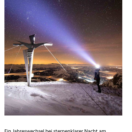
Ein Jahreswechsel bei sternenklarer Nacht am