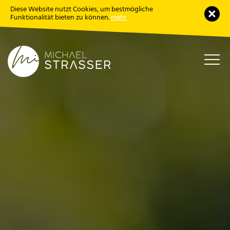
Diese Website nutzt Cookies, um bestmögliche
Schl
Funktionalität bieten zu können.
mehr
Haup
öffne