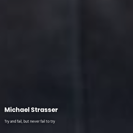
Michael Strasser
Try and fail, but never fail to try