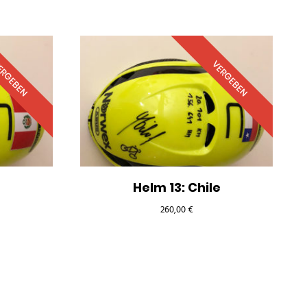
RGEBEN
VERGEBEN
Helm 13: Chile
260,00
€