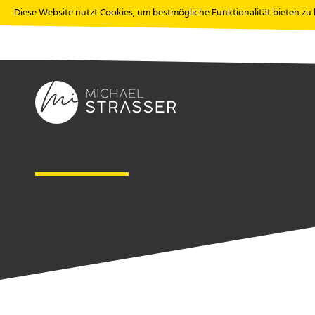
Diese Website nutzt Cookies, um bestmögliche Funktionalität bieten zu