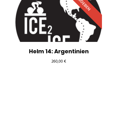
VERGEBEN
Helm 14: Argentinien
260,00
€