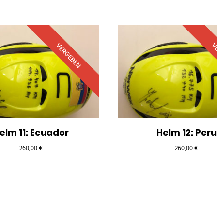
VERGEBEN
VE
elm 11: Ecuador
Helm 12: Peru
260,00
€
260,00
€