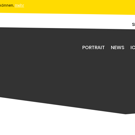
 können.
mehr
S
PORTRAIT
NEWS
IC