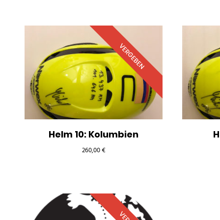
VERGEBEN
Helm 10: Kolumbien
H
260,00
€