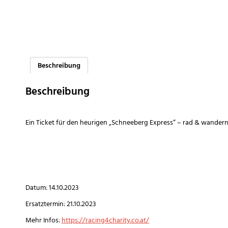
Beschreibung
Beschreibung
Ein Ticket für den heurigen „Schneeberg Express“ – rad & wandern (b
Datum: 14.10.2023
Ersatztermin: 21.10.2023
Mehr Infos:
https://racing4charity.co.at/