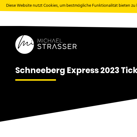
Diese Website nutzt Cookies, um bestmögliche Funktionalität bieten zu
Schneeberg Express 2023 Tic